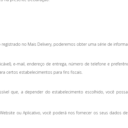
 registrado no Mais Delivery, poderemos obter uma série de informa
cável), e-mail, endereço de entrega, número de telefone e preferê
ra certos estabelecimentos para fins fiscais.
ossível que, a depender do estabelecimento escolhido, você pos
Website ou Aplicativo, você poderá nos fornecer os seus dados d