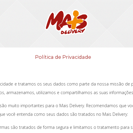
Política de Privacidade
acidade e tratamos os seus dados como parte da nossa missão de p
s, armazenamos, utilizamos e compartilhamos as suas informações
 são muito importantes para o Mais Delivery. Recomendamos que v
que você entenda como seus dados são tratados no Mais Delivery:
mas são tratados de forma segura e limitamos o tratamento para su