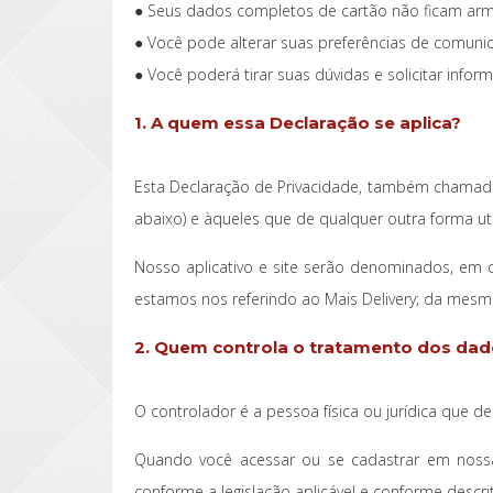
● Seus dados completos de cartão não ficam arma
● Você pode alterar suas preferências de comuni
● Você poderá tirar suas dúvidas e solicitar in
1. A quem essa Declaração se aplica?
Esta Declaração de Privacidade, também chamada
abaixo) e àqueles que de qualquer outra forma uti
Nosso aplicativo e site serão denominados, em 
estamos nos referindo ao Mais Delivery; da mesma
2. Quem controla o tratamento dos dad
O controlador é a pessoa física ou jurídica que 
Quando você acessar ou se cadastrar em nossa
conforme a legislação aplicável e conforme descr