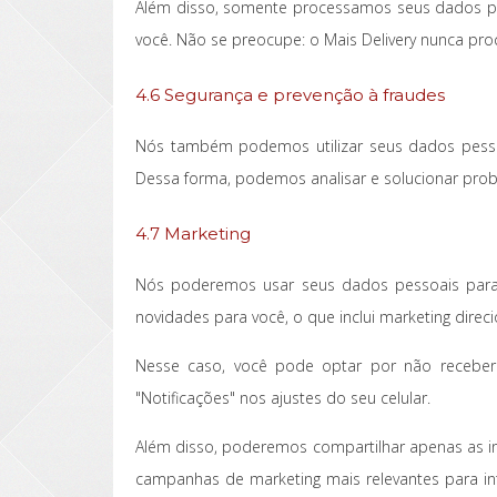
Além disso, somente processamos seus dados para
você. Não se preocupe: o Mais Delivery nunca pro
4.6 Segurança e prevenção à fraudes
Nós também podemos utilizar seus dados pessoai
Dessa forma, podemos analisar e solucionar proble
4.7 Marketing
Nós poderemos usar seus dados pessoais para 
novidades para você, o que inclui marketing direc
Nesse caso, você pode optar por não receber 
"Notificações" nos ajustes do seu celular.
Além disso, poderemos compartilhar apenas as inf
campanhas de marketing mais relevantes para int