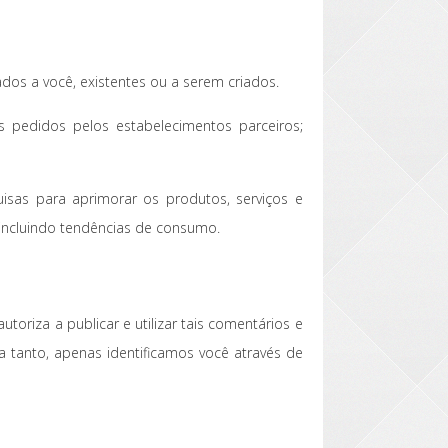
dos a você, existentes ou a serem criados.
os pedidos pelos estabelecimentos parceiros;
isas para aprimorar os produtos, serviços e
 incluindo tendências de consumo.
toriza a publicar e utilizar tais comentários e
a tanto, apenas identificamos você através de