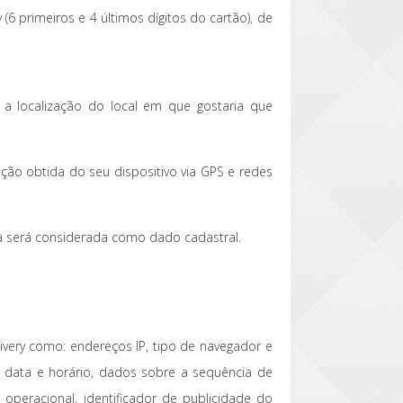
 primeiros e 4 últimos dígitos do cartão), de
a localização do local em que gostaria que
ação obtida do seu dispositivo via GPS e redes
cida será considerada como dado cadastral.
very como: endereços IP, tipo de navegador e
re data e horário, dados sobre a sequência de
 operacional, identificador de publicidade do