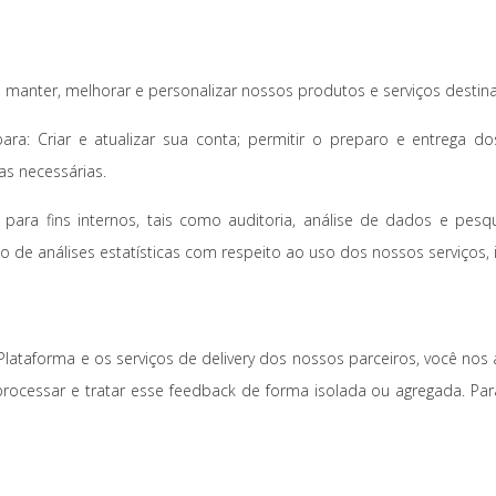
 manter, melhorar e personalizar nossos produtos e serviços destina
para: Criar e atualizar sua conta; permitir o preparo e entrega d
as necessárias.
a fins internos, tais como auditoria, análise de dados e pesqu
de análises estatísticas com respeito ao uso dos nossos serviços,
ataforma e os serviços de delivery dos nossos parceiros, você nos au
rocessar e tratar esse feedback de forma isolada ou agregada. Par