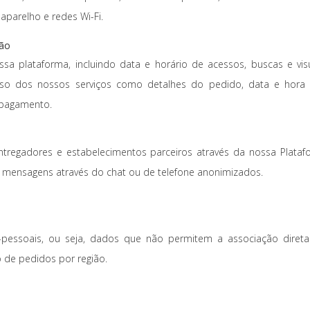
aparelho e redes Wi-Fi.
ção
sa plataforma, incluindo data e horário de acessos, buscas e v
uso dos nossos serviços como detalhes do pedido, data e hora d
 pagamento.
tregadores e estabelecimentos parceiros através da nossa Plataf
 mensagens através do chat ou de telefone anonimizados.
ssoais, ou seja, dados que não permitem a associação direta
de pedidos por região.