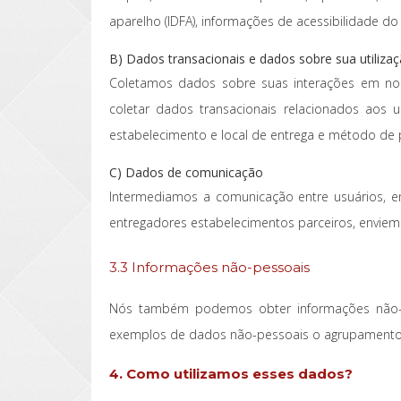
aparelho (IDFA), informações de acessibilidade do 
B) Dados transacionais e dados sobre sua utiliza
Coletamos dados sobre suas interações em nos
coletar dados transacionais relacionados aos 
estabelecimento e local de entrega e método de
C) Dados de comunicação
Intermediamos a comunicação entre usuários, en
entregadores estabelecimentos parceiros, enviem
3.3 Informações não-pessoais
Nós também podemos obter informações não-pe
exemplos de dados não-pessoais o agrupamento 
4. Como utilizamos esses dados?