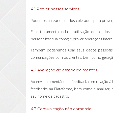
4.1 Prover nossos serviços
Podemos utilizar os dados coletados para prover,
Esse tratamento inclui a utilização dos dados 
personalizar sua conta; e prover operações intern
Também poderemos usar seus dados pessoais par
comunicações com os clientes, bem como geração 
4.2 Avaliação de estabelecimentos
Ao enviar comentários e feedback com relação à Pl
feedbacks na Plataforma, bem como a analisar, p
seu nome de cadastro.
4.3 Comunicação não comercial