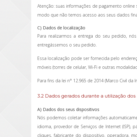
Atenção: suas informações de pagamento online s
modo que não temos acesso aos seus dados fina
C) Dados de localização
Para realizarmos a entrega do seu pedido, nó
entregássemos o seu pedido.
Essa localização pode ser fornecida pelo endereç
móveis (torres de celular, Wi-Fi e outras modalida
Para fins da lei n° 12.965 de 2014 (Marco Civil da
3.2 Dados gerados durante a utilização dos 
A) Dados dos seus dispositivos
Nós podemos coletar informações automaticamente
idioma, provedor de Serviços de Internet (ISP),
cliques, fabricante do dispositivo, operadora, m