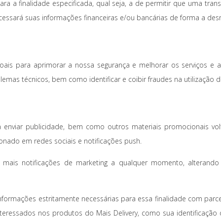
 a finalidade especificada, qual seja, a de permitir que uma tran
cessará suas informações financeiras e/ou bancárias de forma a desr
s para aprimorar a nossa segurança e melhorar os serviços e as 
mas técnicos, bem como identificar e coibir fraudes na utilização d
enviar publicidade, bem como outros materiais promocionais vol
ionado em redes sociais e notificações push.
mais notificações de marketing a qualquer momento, alterando 
ormações estritamente necessárias para essa finalidade com parceir
eressados nos produtos do Mais Delivery, como sua identificação de