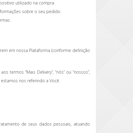
sitivo utilizado na compra.
informações sobre o seu pedido.
ormas.
arem em nossa Plataforma (conforme definição
s termos “Mais Delivery”, “nós” ou “nossos”,
, estamos nos referindo a Você.
tratamento de seus dados pessoais, atuando