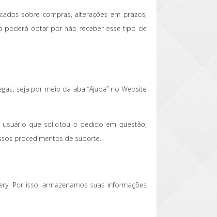
icados sobre compras, alterações em prazos,
ão poderá optar por não receber esse tipo de
as, seja por meio da aba “Ajuda” no Website
 usuário que solicitou o pedido em questão;
nossos procedimentos de suporte.
ery. Por isso, armazenamos suas informações