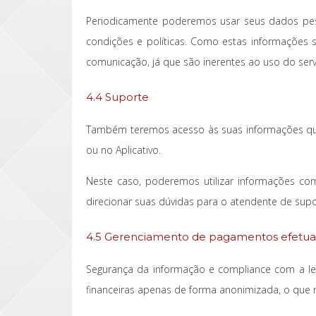
Periodicamente poderemos usar seus dados pess
condições e políticas. Como estas informações 
comunicação, já que são inerentes ao uso do serv
4.4 Suporte
Também teremos acesso às suas informações quan
ou no Aplicativo.
Neste caso, poderemos utilizar informações com
direcionar suas dúvidas para o atendente de supo
4.5 Gerenciamento de pagamentos efetua
Segurança da informação e compliance com a leg
financeiras apenas de forma anonimizada, o que 